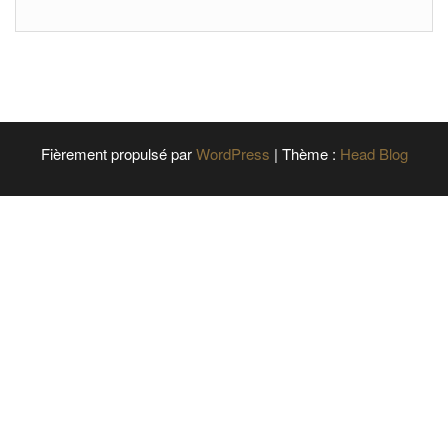
Fièrement propulsé par
WordPress
|
Thème :
Head Blog