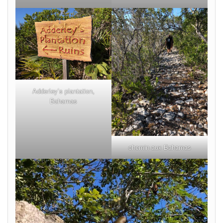
Adderley’s plantation,
Bahamas
chemin aux Bahamas