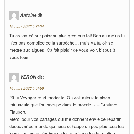
Antoine
dit :
16 mars 2022 à 8h24
Tu es tombé sur poisson plus gros que toi! Bah au moins tu
n’es pas complice de la surpêche… mais va falloir se
mettre aux algues. Ca fait plaisir de vous voir, bisous à
vous tous
VERON
dit :
16 mars 2022 à 5h59
29. « Voyager rend modeste. On voit mieux la place
minuscule que l’on occupe dans le monde. » – Gustave
Flaubert.
Merci pour vos partages qui me donnent envie de repartir
découvrir ce monde qui nous échappe un peu plus tous les
jours, tant nous n’arrivons plus à suivre plus la rotation,