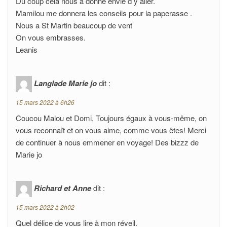
Du coup cela nous a donné envie d y aller.
Mamilou me donnera les conseils pour la paperasse .
Nous a St Martin beaucoup de vent
On vous embrasses.
Leanis
Langlade Marie jo
dit :
15 mars 2022 à 6h26
Coucou Malou et Domi, Toujours égaux à vous-même, on
vous reconnaît et on vous aime, comme vous êtes! Merci
de continuer à nous emmener en voyage! Des bizzz de
Marie jo
Richard et Anne
dit :
15 mars 2022 à 2h02
Quel délice de vous lire à mon réveil.