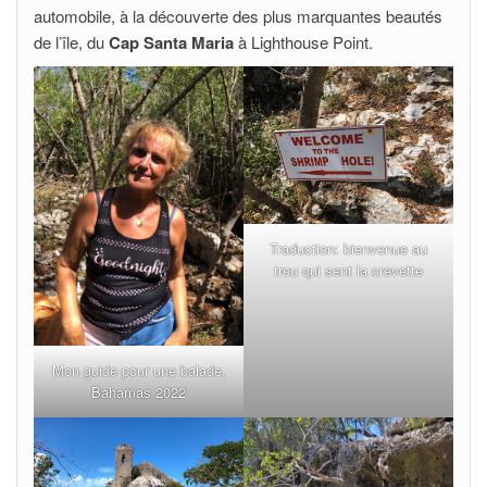
automobile, à la découverte des plus marquantes beautés
de l’île, du
Cap Santa Maria
à Lighthouse Point.
Traduction: bienvenue au
trou qui sent la crevette
Mon guide pour une balade.
Bahamas 2022