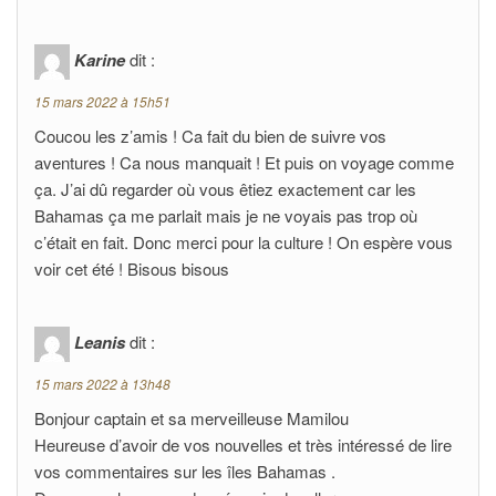
Karine
dit :
15 mars 2022 à 15h51
Coucou les z’amis ! Ca fait du bien de suivre vos
aventures ! Ca nous manquait ! Et puis on voyage comme
ça. J’ai dû regarder où vous êtiez exactement car les
Bahamas ça me parlait mais je ne voyais pas trop où
c’était en fait. Donc merci pour la culture ! On espère vous
voir cet été ! Bisous bisous
Leanis
dit :
15 mars 2022 à 13h48
Bonjour captain et sa merveilleuse Mamilou
Heureuse d’avoir de vos nouvelles et très intéressé de lire
vos commentaires sur les îles Bahamas .