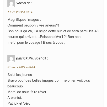
Veron
dit :
1 avril 2022 à 9h14
Magnifiques images .
Comment peut-on vivre ailleurs?!
Bon nous ça va, il a neigé cette nuit et ce sera pareil les 48
heures qui arrivent…Poisson d’Avril ?! Ben non!!!
merci pour le voyage ! Bises à vous ,
patrick Pruvost
dit :
31 mars 2022 à 8h14
Salut les jeunes
Bravo pour ces belles images comme on en voit plus
beaucoup.
Merci de nous faire réver.
A bientot.
Patrick et Véro