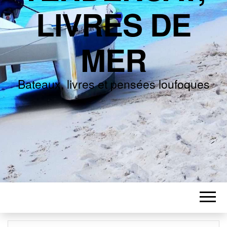
LIVRES DE
MER
Bateaux, livres et pensées loufoques