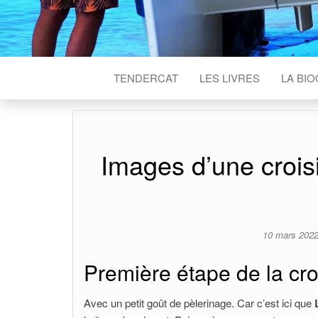
TENDERCAT
LES LIVRES
LA BI
Images d’une croi
10 mars 202
Première étape de la croi
Avec un petit goût de pèlerinage. Car c’est ici que