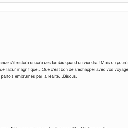
de s’il restera encore des lambis quand on viendra ! Mais on pourr
et de l’azur magnifique…Que c’est bon de s’échapper avec vos voyage
s parfois embrumés par la réalité…Bisous.