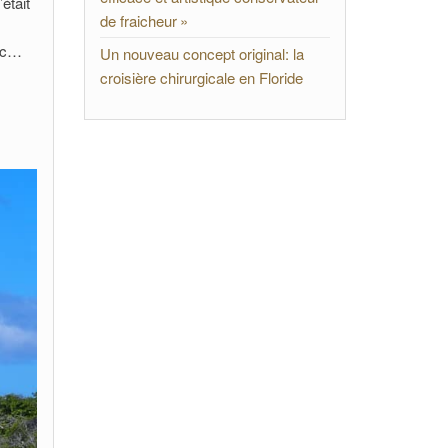
était
de fraicheur »
etc…
Un nouveau concept original: la
croisière chirurgicale en Floride