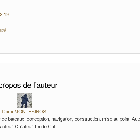
8
19
agé
propos de l’auteur
Domi MONTESINOS
 de bateaux: conception, navigation, construction, mise au point, Aut
acteur, Créateur TenderCat