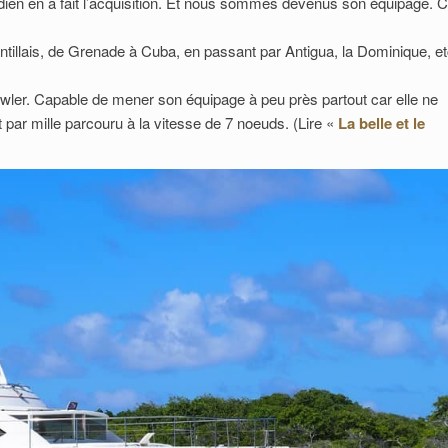
dien en a fait l’acquisition. Et nous sommes devenus son équipage. C’
 antillais, de Grenade à Cuba, en passant par Antigua, la Dominique, 
awler. Capable de mener son équipage à peu près partout car elle ne
ar mille parcouru à la vitesse de 7 noeuds. (Lire «
La belle et le