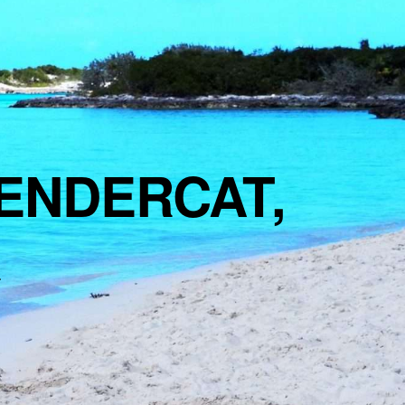
ENDERCAT,
R