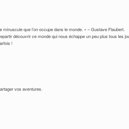
ce minuscule que l’on occupe dans le monde. » – Gustave Flaubert.
epartir découvrir ce monde qui nous échappe un peu plus tous les jo
arfois !
artager vos aventures.