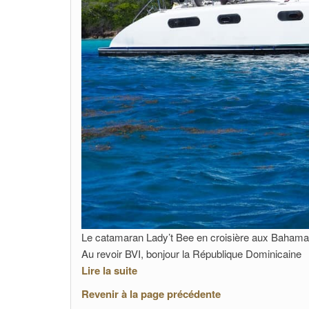
Le catamaran Lady’t Bee en croisière aux Baham
Au revoir BVI, bonjour la République Dominicaine
Lire la suite
Revenir à la page précédente