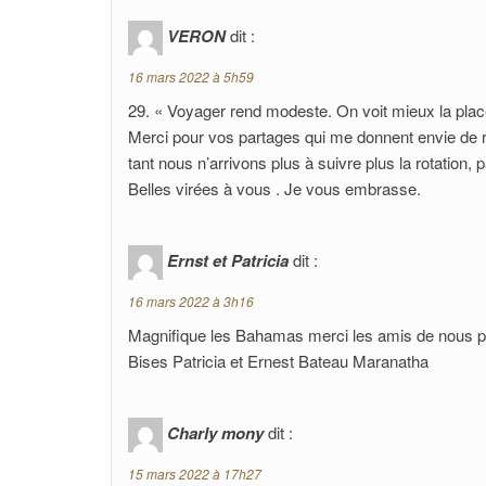
VERON
dit :
16 mars 2022 à 5h59
29. « Voyager rend modeste. On voit mieux la pla
Merci pour vos partages qui me donnent envie de r
tant nous n’arrivons plus à suivre plus la rotation, p
Belles virées à vous . Je vous embrasse.
Ernst et Patricia
dit :
16 mars 2022 à 3h16
Magnifique les Bahamas merci les amis de nous p
Bises Patricia et Ernest Bateau Maranatha
Charly mony
dit :
15 mars 2022 à 17h27