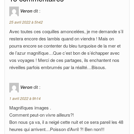
Veron
dit :
25 avril 2022 à 5h42
Avec toutes ces coquilles amoncelées, je me demande s’il
restera encore des lambis quand on viendra ! Mais on
pourra encore se contenter du bleu turquoise de la mer et
de l’azur magnifique…Que c’est bon de s’échapper avec
vos voyages ! Merci de ces partages, ils enchantent nos
réveilles parfois embrumés par la réalité…Bisous.
Veron
dit :
1 avril 2022 à 9h14
Magnifiques images .
Comment peut-on vivre ailleurs?!
Bon nous ça va, il a neigé cette nuit et ce sera pareil les 48
heures qui arrivent…Poisson d’Avril ?! Ben non!!!