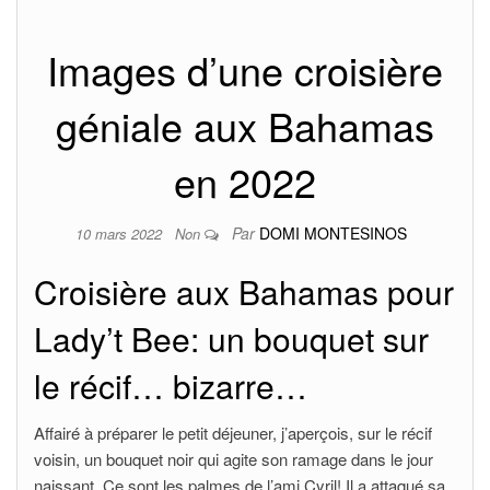
Images d’une croisière
géniale aux Bahamas
en 2022
Par
DOMI MONTESINOS
10 mars 2022
Non
Croisière aux Bahamas pour
Lady’t Bee: un bouquet sur
le récif… bizarre…
Affairé à préparer le petit déjeuner, j’aperçois, sur le récif
voisin, un bouquet noir qui agite son ramage dans le jour
naissant. Ce sont les palmes de l’ami Cyril! Il a attaqué sa