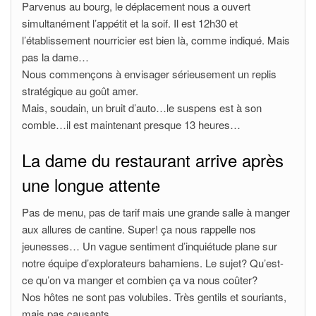
Parvenus au bourg, le déplacement nous a ouvert
simultanément l’appétit et la soif. Il est 12h30 et
l’établissement nourricier est bien là, comme indiqué. Mais
pas la dame…
Nous commençons à envisager sérieusement un replis
stratégique au goût amer.
Mais, soudain, un bruit d’auto…le suspens est à son
comble…il est maintenant presque 13 heures…
La dame du restaurant arrive après
une longue attente
Pas de menu, pas de tarif mais une grande salle à manger
aux allures de cantine. Super! ça nous rappelle nos
jeunesses… Un vague sentiment d’inquiétude plane sur
notre équipe d’explorateurs bahamiens. Le sujet? Qu’est-
ce qu’on va manger et combien ça va nous coûter?
Nos hôtes ne sont pas volubiles. Très gentils et souriants,
mais pas causants…