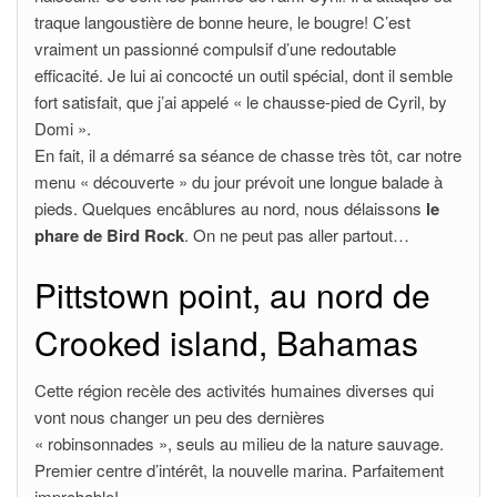
traque langoustière de bonne heure, le bougre! C’est
vraiment un passionné compulsif d’une redoutable
efficacité. Je lui ai concocté un outil spécial, dont il semble
fort satisfait, que j’ai appelé « le chausse-pied de Cyril, by
Domi ».
En fait, il a démarré sa séance de chasse très tôt, car notre
menu « découverte » du jour prévoit une longue balade à
pieds. Quelques encâblures au nord, nous délaissons
le
phare de Bird Rock
. On ne peut pas aller partout…
Pittstown point, au nord de
Crooked island, Bahamas
Cette région recèle des activités humaines diverses qui
vont nous changer un peu des dernières
« robinsonnades », seuls au milieu de la nature sauvage.
Premier centre d’intérêt, la nouvelle marina. Parfaitement
improbable!