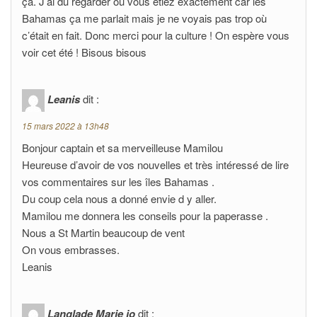
ça. J’ai dû regarder où vous êtiez exactement car les
Bahamas ça me parlait mais je ne voyais pas trop où
c’était en fait. Donc merci pour la culture ! On espère vous
voir cet été ! Bisous bisous
Leanis
dit :
15 mars 2022 à 13h48
Bonjour captain et sa merveilleuse Mamilou
Heureuse d’avoir de vos nouvelles et très intéressé de lire
vos commentaires sur les îles Bahamas .
Du coup cela nous a donné envie d y aller.
Mamilou me donnera les conseils pour la paperasse .
Nous a St Martin beaucoup de vent
On vous embrasses.
Leanis
Langlade Marie jo
dit :