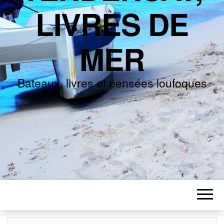
LIVRES DE
MER
Bateaux, livres et pensées loufoques