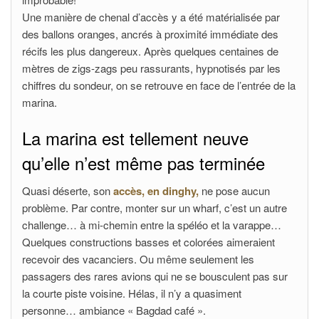
Une manière de chenal d’accès y a été matérialisée par
des ballons oranges, ancrés à proximité immédiate des
récifs les plus dangereux. Après quelques centaines de
mètres de zigs-zags peu rassurants, hypnotisés par les
chiffres du sondeur, on se retrouve en face de l’entrée de la
marina.
La marina est tellement neuve
qu’elle n’est même pas terminée
Quasi déserte, son
accès, en dinghy,
ne pose aucun
problème. Par contre, monter sur un wharf, c’est un autre
challenge… à mi-chemin entre la spéléo et la varappe…
Quelques constructions basses et colorées aimeraient
recevoir des vacanciers. Ou même seulement les
passagers des rares avions qui ne se bousculent pas sur
la courte piste voisine. Hélas, il n’y a quasiment
personne… ambiance « Bagdad café ».