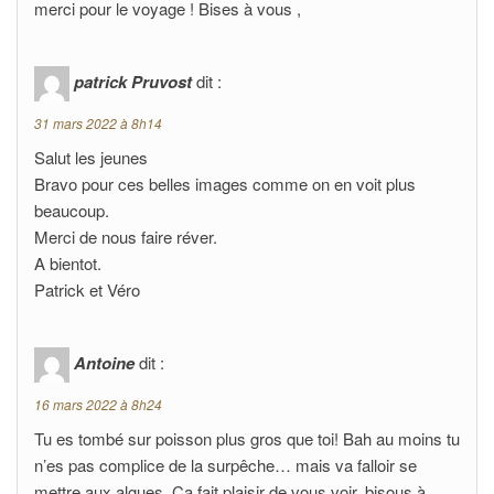
merci pour le voyage ! Bises à vous ,
patrick Pruvost
dit :
31 mars 2022 à 8h14
Salut les jeunes
Bravo pour ces belles images comme on en voit plus
beaucoup.
Merci de nous faire réver.
A bientot.
Patrick et Véro
Antoine
dit :
16 mars 2022 à 8h24
Tu es tombé sur poisson plus gros que toi! Bah au moins tu
n’es pas complice de la surpêche… mais va falloir se
mettre aux algues. Ca fait plaisir de vous voir, bisous à