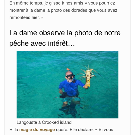
En même temps, je glisse à nos amis « vous pourriez
montrer à la dame la photo des dorades que vous avez
remontées hier. »
La dame observe la photo de notre
pêche avec intérêt…
Langouste à Crooked island
Et la
magie du voyage
opère. Elle déclare: « Si vous