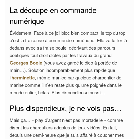
La découpe en commande
numérique
Évidement. Face à ce joli bloc bien compact, le top du top,
c’est la fraiseuse à commande numérique. Elle va tailler là-
dedans avec sa fraise boule, décrivant des parcours
poétiques tout droit dictés par les travaux du grand
Georges Boole
(vous avez gardé le dico à portée de
main…). Solution incomparablement plus rapide que
l’
herminette
, même maniée par quelque charpentier de
marine comme il n’en reste plus qu’une poignée dans le
monde entier, hélas. Plus dispendieuse aussi…
Plus dispendieux, je ne vois pas…
Mais ça… « play d’argent n’est pas mortadelle » comme
disent les charcutiers adeptes de jeux vidéos. En fait,
depuis une demi-heure que je suis affairé à coucher mes