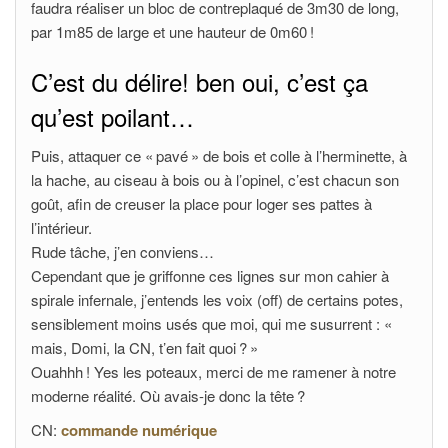
faudra réaliser un bloc de contreplaqué de 3m30 de long,
par 1m85 de large et une hauteur de 0m60 !
C’est du délire! ben oui, c’est ça
qu’est poilant…
Puis, attaquer ce « pavé » de bois et colle à l’herminette, à
la hache, au ciseau à bois ou à l’opinel, c’est chacun son
goût, afin de creuser la place pour loger ses pattes à
l’intérieur.
Rude tâche, j’en conviens…
Cependant que je griffonne ces lignes sur mon cahier à
spirale infernale, j’entends les voix (off) de certains potes,
sensiblement moins usés que moi, qui me susurrent : «
mais, Domi, la CN, t’en fait quoi ? »
Ouahhh ! Yes les poteaux, merci de me ramener à notre
moderne réalité. Où avais-je donc la tête ?
CN:
commande numérique