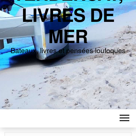
LIVRES DE
MER
Bateaux, livres et pensées loufoques