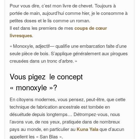
Pour vous dire, c’est mon livre de chevet. Toujours à
portée de main, aujourd’hui comme hier, je le consomme à
petites doses et le lis comme un roman.
Il est dans les premiers de mes
coups de cœur
livresques
.
« Monoxyle, adjectif— qualifie une embarcation faite d’une
seule pièce de bois. S’applique généralement aux pirogues
creusées dans un tronc d’arbre. »
Vous pigez le concept
« monoxyle »?
En citoyens modernes, vous pensez, peut-être, que cette
technique de fabrication ancestrale est tombée en
désuétude depuis longtemps… Détrompez-vous, nous
l’avons vue, de nos yeux, pratiquée dans de nombreux
pays au monde, en particulier au
Kuna Yala
que d’aucun
appellent les « San Blas ».