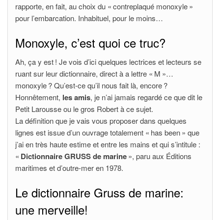
rapporte, en fait, au choix du « contreplaqué monoxyle »
pour l’embarcation. Inhabituel, pour le moins…
Monoxyle, c’est quoi ce truc?
Ah, ça y est ! Je vois d’ici quelques lectrices et lecteurs se
ruant sur leur dictionnaire, direct à a lettre « M »…
monoxyle ? Qu’est-ce qu’il nous fait là, encore ?
Honnêtement,
les amis
, je n’ai jamais regardé ce que dit le
Petit Larousse ou le gros Robert à ce sujet.
La définition que je vais vous proposer dans quelques
lignes est issue d’un ouvrage totalement « has been » que
j’ai en très haute estime et entre les mains et qui s’intitule :
«
Dictionnaire GRUSS de marine
», paru aux Éditions
maritimes et d’outre-mer en 1978.
Le dictionnaire Gruss de marine:
une merveille!