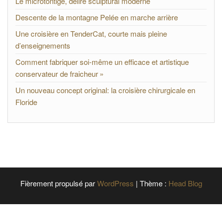
Le microtontige, délire sculptural moderne
Descente de la montagne Pelée en marche arrière
Une croisière en TenderCat, courte mais pleine
d’enseignements
Comment fabriquer soi-même un efficace et artistique
conservateur de fraicheur »
Un nouveau concept original: la croisière chirurgicale en
Floride
Fièrement propulsé par
WordPress
|
Thème :
Head Blog