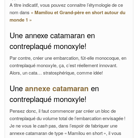
A titre indicatif, vous pouvez connaitre l’étymologie de ce
nom dans
« Mamilou et Grand-père en short autour du
monde 1 »
Une annexe catamaran en
contreplaqué monoxyle!
Par contre, créer une embarcation, fût-elle monocoque, en
contreplaqué monoxyle, ça, c’est réellement innovant.
Alors, un cata… stratosphérique, comme idée!
Une
en
annexe catamaran
contreplaqué monoxyle!
Pensez donc, il faut commencer par créer un bloc de
contreplaqué du volume total de l’embarcation envisagée !
Je ne vous le
cash
pas, dans l’espoir de fabriquer une
annexe catamaran de type « Mamilou en short », il vous