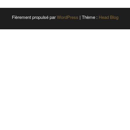
Fièrement propulsé par
WordPress
|
Thème :
Head Blog