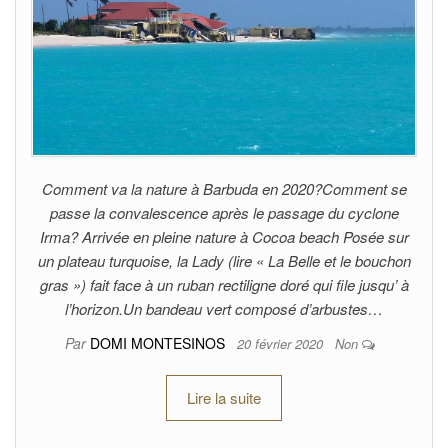
Comment va la nature à Barbuda en 2020?Comment se
passe la convalescence après le passage du cyclone
Irma? Arrivée en pleine nature à Cocoa beach Posée sur
un plateau turquoise, la Lady (lire « La Belle et le bouchon
gras ») fait face à un ruban rectiligne doré qui file jusqu’ à
l’horizon.Un bandeau vert composé d’arbustes…
Par
DOMI MONTESINOS
20 février 2020
Non
Lire la suite