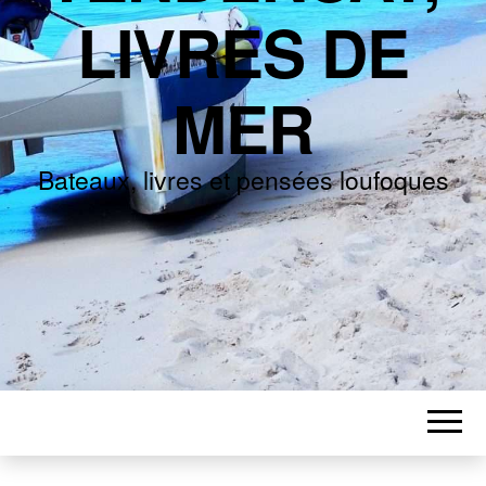
LIVRES DE
MER
Bateaux, livres et pensées loufoques