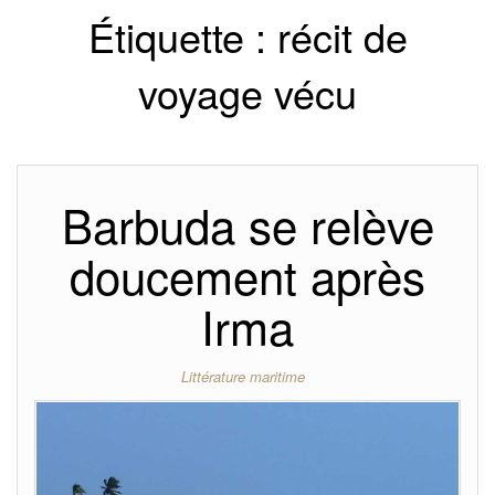
Étiquette :
récit de
voyage vécu
Barbuda se relève
doucement après
Irma
Littérature maritime